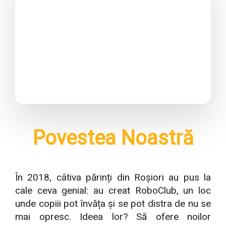
Povestea Noastră
În 2018, câtiva părinți din Roșiori au pus la
cale ceva genial: au creat RoboClub, un loc
unde copiii pot învăța și se pot distra de nu se
mai opresc. Ideea lor? Să ofere noilor