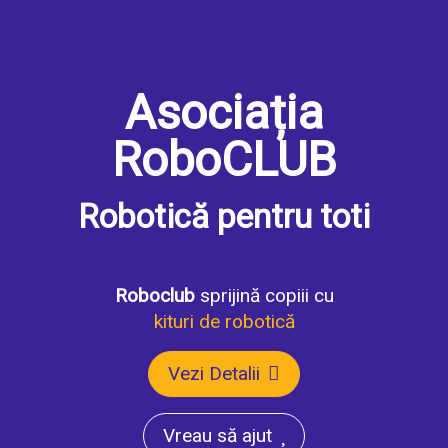
Asociația
RoboCLUB
Robotică pentru toti
Roboclub
sprijină copiii cu
kituri de robotică
Vezi Detalii
Vreau să ajut